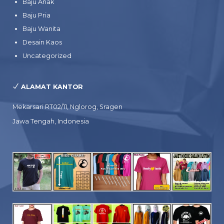
Baju Anak
Baju Pria
Baju Wanita
Desain Kaos
Uncategorized
ALAMAT KANTOR
Mekarsari RT02/11, Nglorog, Sragen
Jawa Tengah, Indonesia